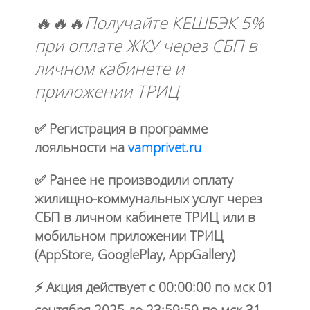
🔥🔥🔥Получайте КЕШБЭК 5%
при оплате ЖКУ через СБП в
личном кабинете и
приложении ТРИЦ
✅ Регистрация в программе
лояльности на
vamprivet.ru
✅ Ранее не производили оплату
жилищно-коммунальных услуг через
СБП в личном кабинете ТРИЦ или в
мобильном приложении ТРИЦ
(AppStore, GooglePlay, AppGallery)
⚡ Акция действует с 00:00:00 по мск 01
сентября 2025 до 23:59:59 по мск 31